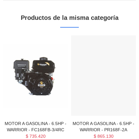
Productos de la misma categoría
MOTOR A GASOLINA - 6.5HP -
MOTOR A GASOLINA - 6.5HP -
WARRIOR - FC168FB-3/4RC
WARRIOR - PR168F-2A
$ 735.420
$ 865.130