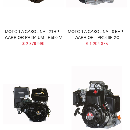
MOTOR A GASOLINA - 21HP -
MOTOR A GASOLINA - 6.5HP -
WARRIOR PREMIUM - R580-V
WARRIOR - PR168F-2C
$ 2.379.999
$ 1.204.875