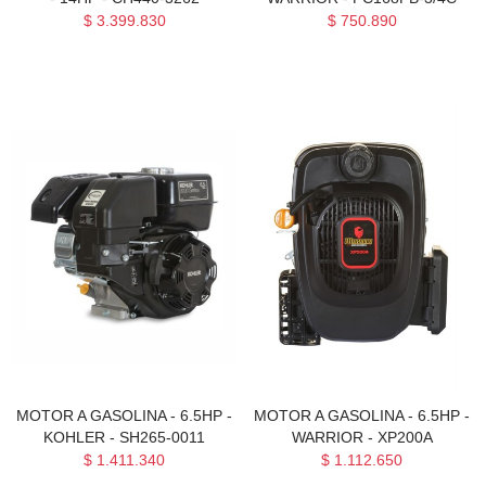
$ 3.399.830
$ 750.890
MOTOR A GASOLINA - 6.5HP -
MOTOR A GASOLINA - 6.5HP -
KOHLER - SH265-0011
WARRIOR - XP200A
$ 1.411.340
$ 1.112.650