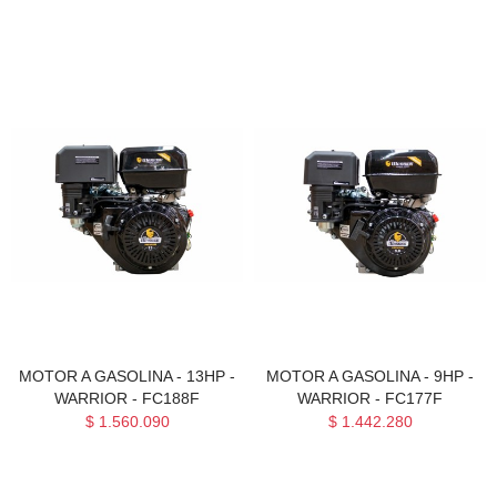
MOTOR A GASOLINA - 13HP -
MOTOR A GASOLINA - 9HP -
WARRIOR - FC188F
WARRIOR - FC177F
$ 1.560.090
$ 1.442.280