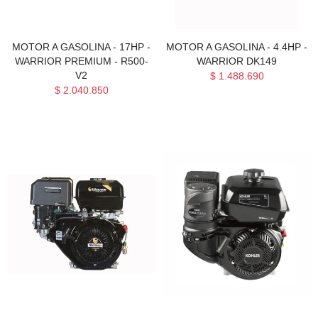
MOTOR A GASOLINA - 17HP -
MOTOR A GASOLINA - 4.4HP -
WARRIOR PREMIUM - R500-
WARRIOR DK149
V2
$ 1.488.690
$ 2.040.850