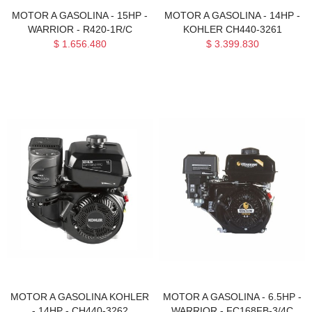
MOTOR A GASOLINA - 15HP -
MOTOR A GASOLINA - 14HP -
WARRIOR - R420-1R/C
KOHLER CH440-3261
$ 1.656.480
$ 3.399.830
MOTOR A GASOLINA KOHLER
MOTOR A GASOLINA - 6.5HP -
- 14HP - CH440-3262
WARRIOR - FC168FB-3/4C